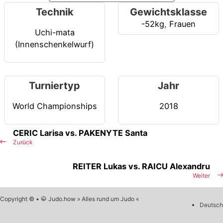
Technik
Gewichtsklasse
-52kg
,
Frauen
Uchi-mata
(Innenschenkelwurf)
Turniertyp
Jahr
World Championships
2018
CERIC Larisa vs. PAKENYTE Santa
Zurück
REITER Lukas vs. RAICU Alexandru
Weiter
Copyright © • 🥋 Judo.how » Alles rund um Judo «
Deutsch