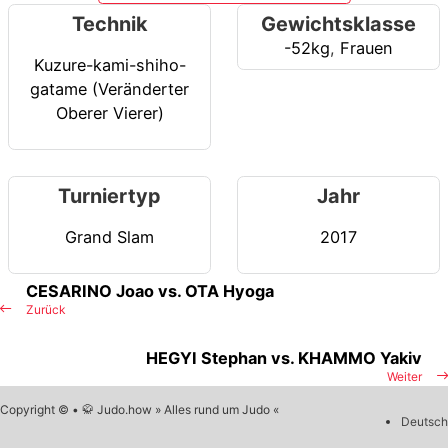
Technik
Gewichtsklasse
-52kg
,
Frauen
Kuzure-kami-shiho-
gatame (Veränderter
Oberer Vierer)
Turniertyp
Jahr
Grand Slam
2017
CESARINO Joao vs. OTA Hyoga
Zurück
HEGYI Stephan vs. KHAMMO Yakiv
Weiter
Copyright © • 🥋 Judo.how » Alles rund um Judo «
Deutsch