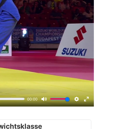
wichtsklasse