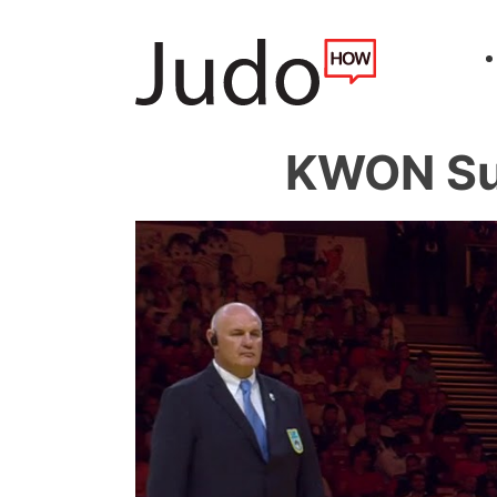
KWON Su