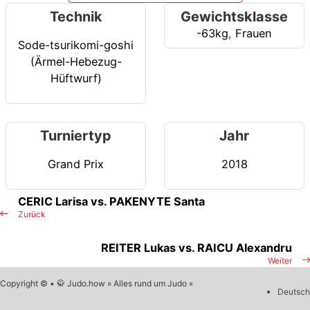
Technik
Gewichtsklasse
-63kg
,
Frauen
Sode-tsurikomi-goshi
(Ärmel-Hebezug-
Hüftwurf)
Turniertyp
Jahr
Grand Prix
2018
CERIC Larisa vs. PAKENYTE Santa
Zurück
REITER Lukas vs. RAICU Alexandru
Weiter
Copyright © • 🥋 Judo.how » Alles rund um Judo «
Deutsch