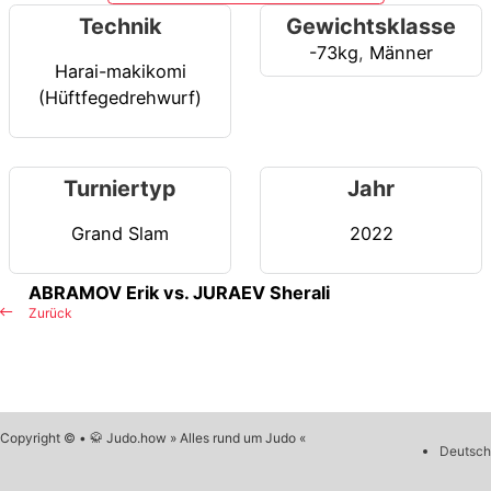
Technik
Gewichtsklasse
-73kg
,
Männer
Harai-makikomi
(Hüftfegedrehwurf)
Turniertyp
Jahr
Grand Slam
2022
ABRAMOV Erik vs. JURAEV Sherali
Zurück
Copyright © • 🥋 Judo.how » Alles rund um Judo «
Deutsch