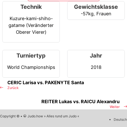
Technik
Gewichtsklasse
-57kg
,
Frauen
Kuzure-kami-shiho-
gatame (Veränderter
Oberer Vierer)
Turniertyp
Jahr
World Championships
2018
CERIC Larisa vs. PAKENYTE Santa
Zurück
REITER Lukas vs. RAICU Alexandru
Weiter
Copyright © • 🥋 Judo.how » Alles rund um Judo «
Deutsch