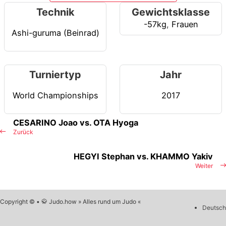
Technik
Gewichtsklasse
-57kg
,
Frauen
Ashi-guruma (Beinrad)
Turniertyp
Jahr
World Championships
2017
CESARINO Joao vs. OTA Hyoga
Zurück
HEGYI Stephan vs. KHAMMO Yakiv
Weiter
Copyright © • 🥋 Judo.how » Alles rund um Judo «
Deutsch