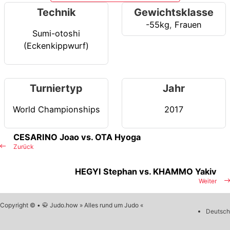
Technik
Gewichtsklasse
-55kg
,
Frauen
Sumi-otoshi
(Eckenkippwurf)
Turniertyp
Jahr
World Championships
2017
CESARINO Joao vs. OTA Hyoga
Zurück
HEGYI Stephan vs. KHAMMO Yakiv
Weiter
Copyright © • 🥋 Judo.how » Alles rund um Judo «
Deutsch