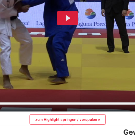
zum Highlight springen / vorspulen »
Ge