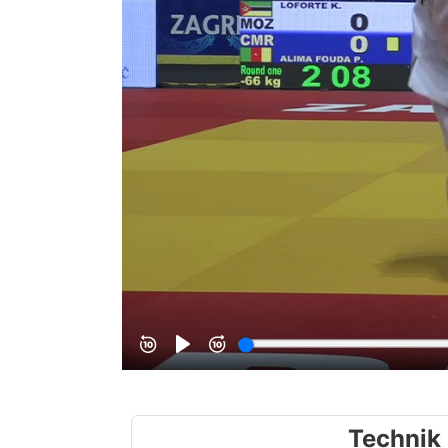
Technik