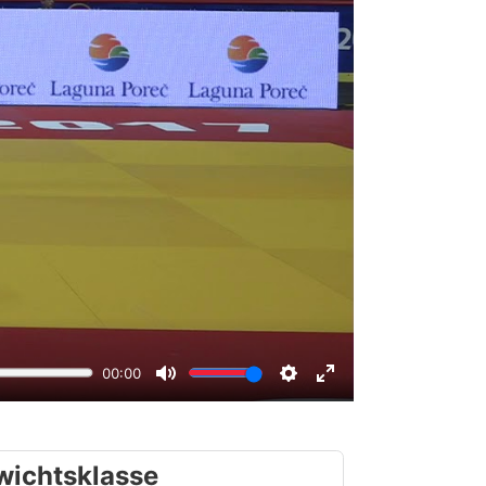
wichtsklasse