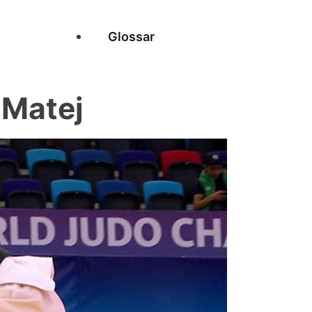
Glossar
 Matej