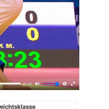
wichtsklasse