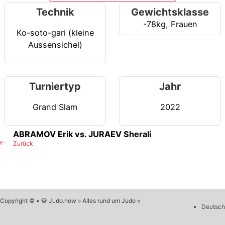
Technik
Gewichtsklasse
-78kg
,
Frauen
Ko-soto-gari (kleine
Aussensichel)
Turniertyp
Jahr
Grand Slam
2022
ABRAMOV Erik vs. JURAEV Sherali
Zurück
Copyright © • 🥋 Judo.how » Alles rund um Judo «
Deutsch