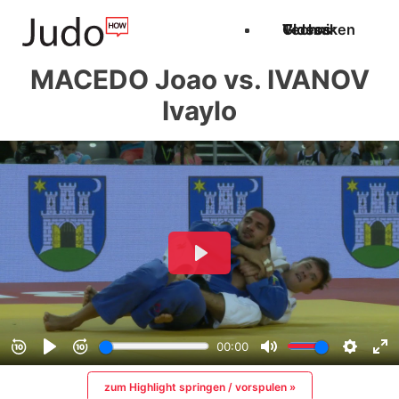
Techniken
Videos
Glossar
MACEDO Joao vs. IVANOV
Ivaylo
zum Highlight springen / vorspulen »