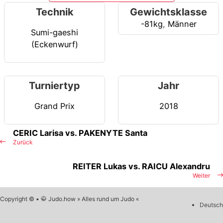
Technik
Gewichtsklasse
-81kg
,
Männer
Sumi-gaeshi
(Eckenwurf)
Turniertyp
Jahr
Grand Prix
2018
CERIC Larisa vs. PAKENYTE Santa
Zurück
REITER Lukas vs. RAICU Alexandru
Weiter
Copyright © • 🥋 Judo.how » Alles rund um Judo «
Deutsch