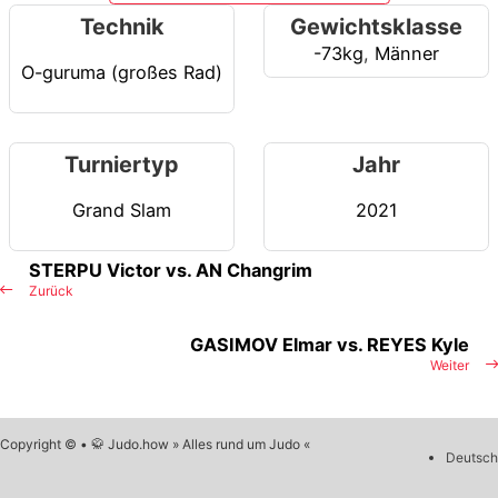
Technik
Gewichtsklasse
-73kg
,
Männer
O-guruma (großes Rad)
Turniertyp
Jahr
Grand Slam
2021
STERPU Victor vs. AN Changrim
Zurück
GASIMOV Elmar vs. REYES Kyle
Weiter
Copyright © • 🥋 Judo.how » Alles rund um Judo «
Deutsch