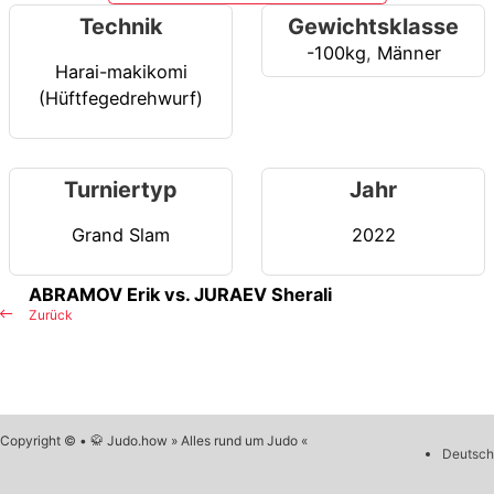
Technik
Gewichtsklasse
-100kg
,
Männer
Harai-makikomi
(Hüftfegedrehwurf)
Turniertyp
Jahr
Grand Slam
2022
ABRAMOV Erik vs. JURAEV Sherali
Zurück
Copyright © • 🥋 Judo.how » Alles rund um Judo «
Deutsch