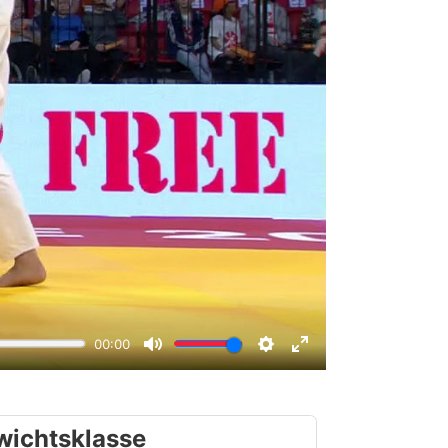
wichtsklasse