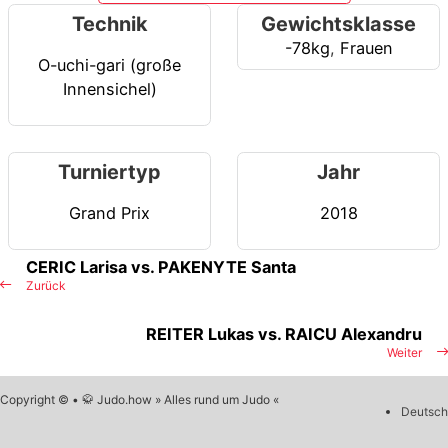
Technik
Gewichtsklasse
-78kg
,
Frauen
O-uchi-gari (große
Innensichel)
Turniertyp
Jahr
Grand Prix
2018
CERIC Larisa vs. PAKENYTE Santa
Zurück
REITER Lukas vs. RAICU Alexandru
Weiter
Copyright © • 🥋 Judo.how » Alles rund um Judo «
Deutsch