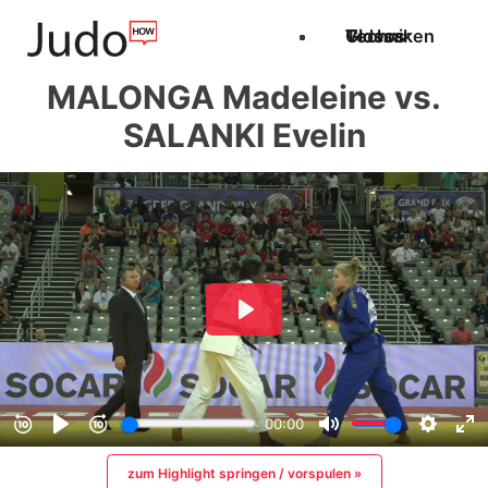
Techniken
Videos
Glossar
MALONGA Madeleine vs.
SALANKI Evelin
zum Highlight springen / vorspulen »