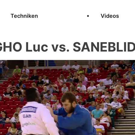
Techniken
Videos
O Luc vs. SANEBLID