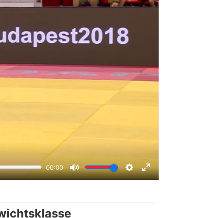
wichtsklasse