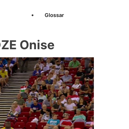
Glossar
ZE Onise