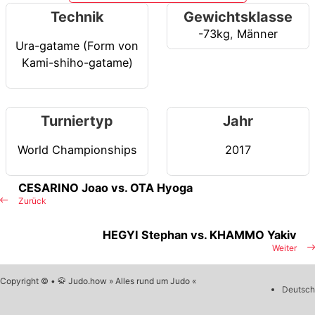
Technik
Gewichtsklasse
-73kg
,
Männer
Ura-gatame (Form von
Kami-shiho-gatame)
Turniertyp
Jahr
World Championships
2017
CESARINO Joao vs. OTA Hyoga
Zurück
HEGYI Stephan vs. KHAMMO Yakiv
Weiter
Copyright © • 🥋 Judo.how » Alles rund um Judo «
Deutsch