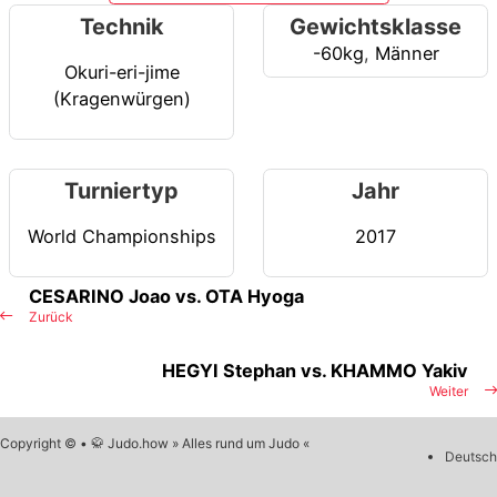
Technik
Gewichtsklasse
-60kg
,
Männer
Okuri-eri-jime
(Kragenwürgen)
Turniertyp
Jahr
World Championships
2017
CESARINO Joao vs. OTA Hyoga
Zurück
HEGYI Stephan vs. KHAMMO Yakiv
Weiter
Copyright © • 🥋 Judo.how » Alles rund um Judo «
Deutsch