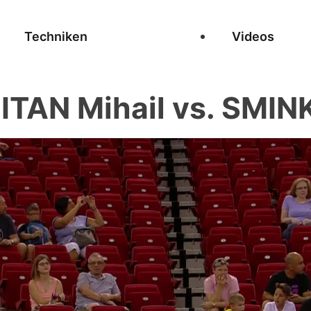
Techniken
Videos
TAN Mihail vs. SMINK