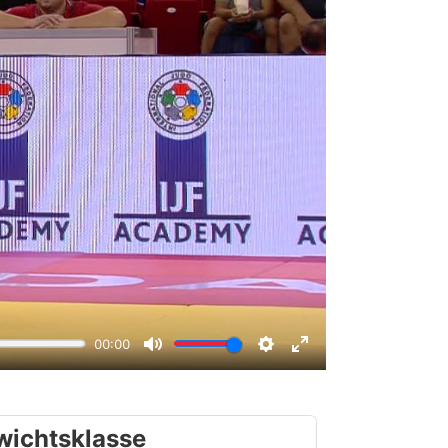
wichtsklasse