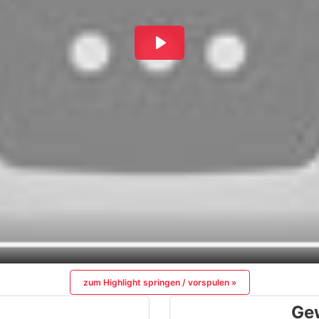
zum Highlight springen / vorspulen »
Ge