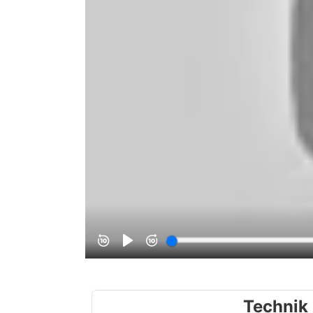
Technik