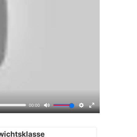
wichtsklasse