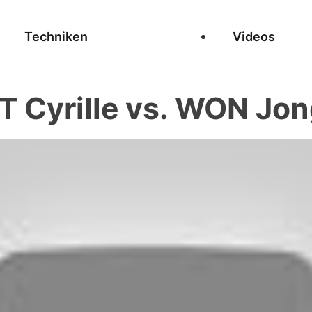
Techniken
Videos
 Cyrille vs. WON Jo