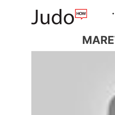
MARET