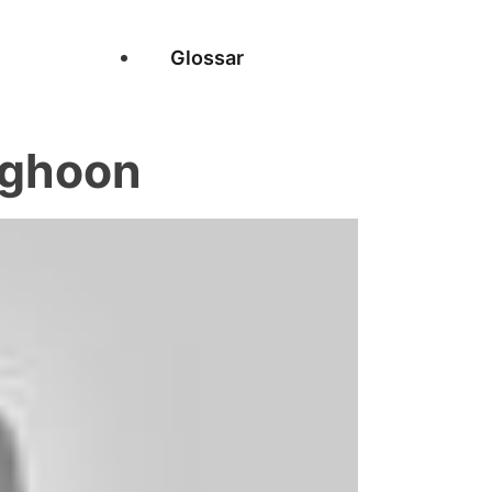
Glossar
nghoon