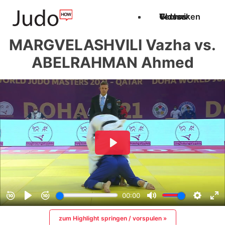
Techniken
Videos
Glossar
MARGVELASHVILI Vazha vs.
ABELRAHMAN Ahmed
zum Highlight springen / vorspulen »