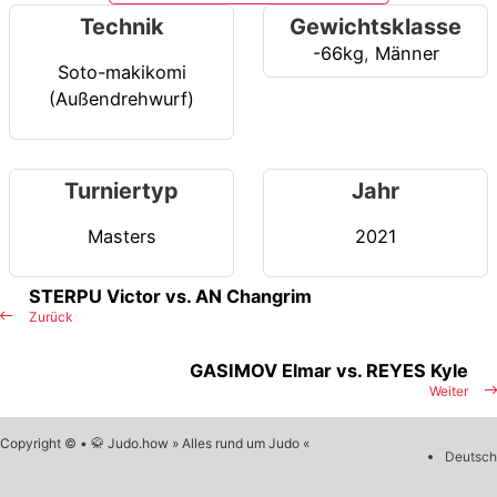
Technik
Gewichtsklasse
-66kg
,
Männer
Soto-makikomi
(Außendrehwurf)
Turniertyp
Jahr
Masters
2021
STERPU Victor vs. AN Changrim
Zurück
GASIMOV Elmar vs. REYES Kyle
Weiter
Copyright © • 🥋 Judo.how » Alles rund um Judo «
Deutsch