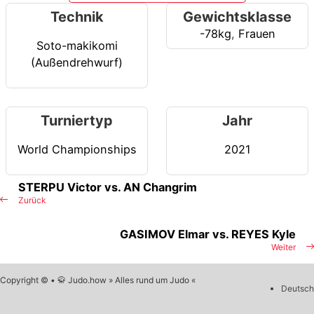
Technik
Gewichtsklasse
-78kg
,
Frauen
Soto-makikomi
(Außendrehwurf)
Turniertyp
Jahr
World Championships
2021
STERPU Victor vs. AN Changrim
Zurück
GASIMOV Elmar vs. REYES Kyle
Weiter
Copyright © • 🥋 Judo.how » Alles rund um Judo «
Deutsch