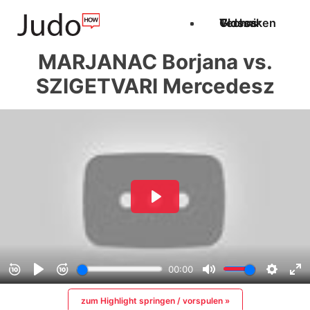
Techniken
Videos
Glossar
MARJANAC Borjana vs.
SZIGETVARI Mercedesz
zum Highlight springen / vorspulen »