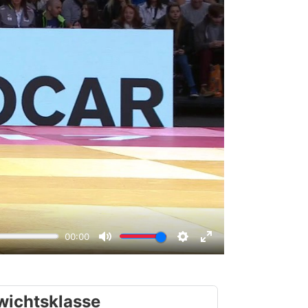
wichtsklasse