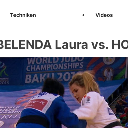
Techniken
Videos
ELENDA Laura vs. HO