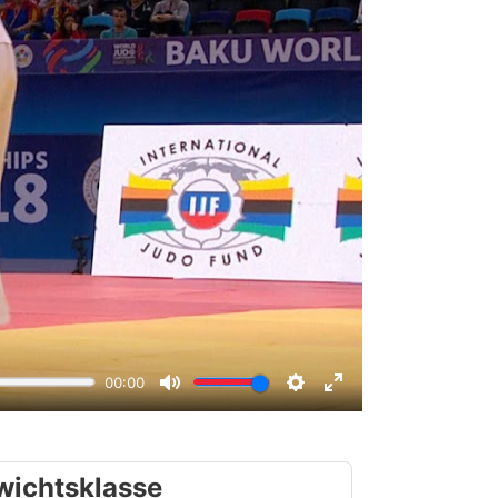
wichtsklasse