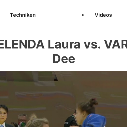
Techniken
Videos
LENDA Laura vs. VA
Dee