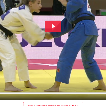
zum Highlight springen / vorspulen »