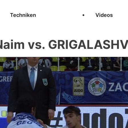
Techniken
Videos
aim vs. GRIGALASHVI