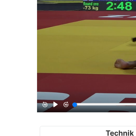
Technik