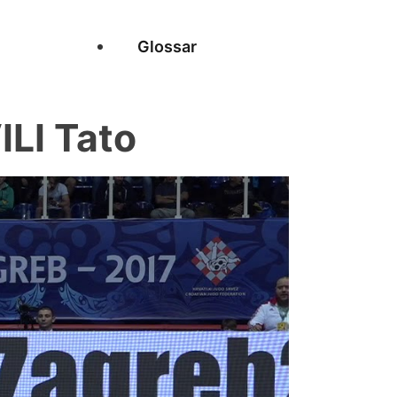
Glossar
LI Tato