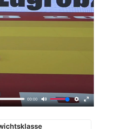
wichtsklasse