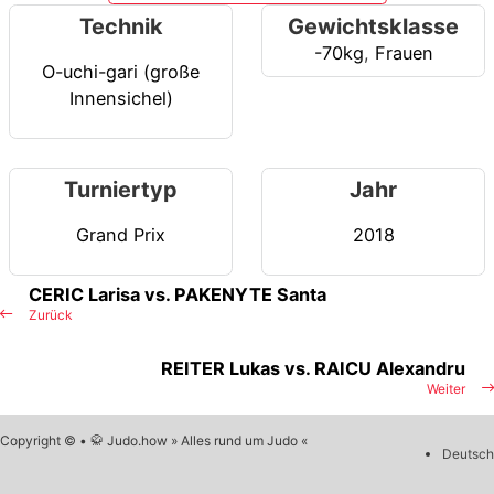
Technik
Gewichtsklasse
-70kg
,
Frauen
O-uchi-gari (große
Innensichel)
Turniertyp
Jahr
Grand Prix
2018
CERIC Larisa vs. PAKENYTE Santa
Zurück
REITER Lukas vs. RAICU Alexandru
Weiter
Copyright © • 🥋 Judo.how » Alles rund um Judo «
Deutsch