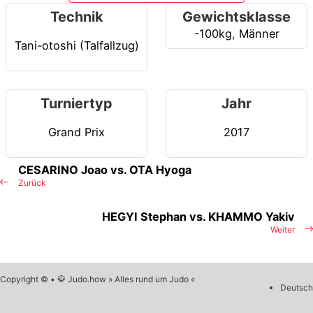
Technik
Gewichtsklasse
-100kg
,
Männer
Tani-otoshi (Talfallzug)
Turniertyp
Jahr
Grand Prix
2017
CESARINO Joao vs. OTA Hyoga
Zurück
HEGYI Stephan vs. KHAMMO Yakiv
Weiter
Copyright © • 🥋 Judo.how » Alles rund um Judo «
Deutsch