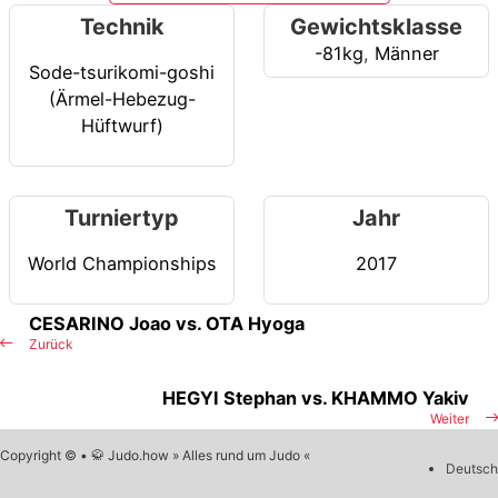
Technik
Gewichtsklasse
-81kg
,
Männer
Sode-tsurikomi-goshi
(Ärmel-Hebezug-
Hüftwurf)
Turniertyp
Jahr
World Championships
2017
CESARINO Joao vs. OTA Hyoga
Zurück
HEGYI Stephan vs. KHAMMO Yakiv
Weiter
Copyright © • 🥋 Judo.how » Alles rund um Judo «
Deutsch