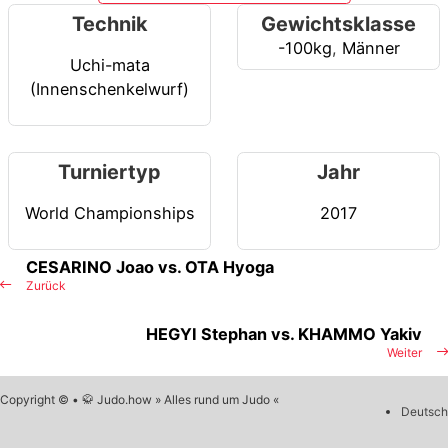
Technik
Gewichtsklasse
-100kg
,
Männer
Uchi-mata
(Innenschenkelwurf)
Turniertyp
Jahr
World Championships
2017
CESARINO Joao vs. OTA Hyoga
Zurück
HEGYI Stephan vs. KHAMMO Yakiv
Weiter
Copyright © • 🥋 Judo.how » Alles rund um Judo «
Deutsch