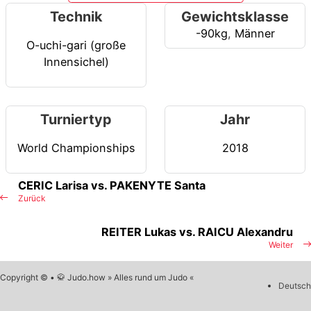
Technik
Gewichtsklasse
-90kg
,
Männer
O-uchi-gari (große
Innensichel)
Turniertyp
Jahr
World Championships
2018
CERIC Larisa vs. PAKENYTE Santa
Zurück
REITER Lukas vs. RAICU Alexandru
Weiter
Copyright © • 🥋 Judo.how » Alles rund um Judo «
Deutsch