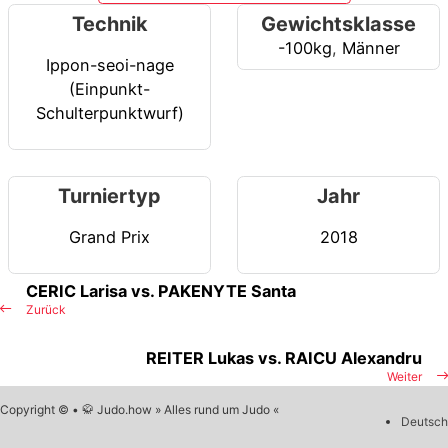
Technik
Gewichtsklasse
-100kg
,
Männer
Ippon-seoi-nage
(Einpunkt-
Schulterpunktwurf)
Turniertyp
Jahr
Grand Prix
2018
CERIC Larisa vs. PAKENYTE Santa
Zurück
REITER Lukas vs. RAICU Alexandru
Weiter
Copyright © • 🥋 Judo.how » Alles rund um Judo «
Deutsch