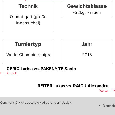
Technik
Gewichtsklasse
-52kg
,
Frauen
O-uchi-gari (große
Innensichel)
Turniertyp
Jahr
World Championships
2018
CERIC Larisa vs. PAKENYTE Santa
Zurück
REITER Lukas vs. RAICU Alexandru
Weiter
Copyright © • 🥋 Judo.how » Alles rund um Judo «
Deutsch