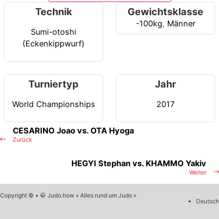
Technik
Gewichtsklasse
-100kg
,
Männer
Sumi-otoshi
(Eckenkippwurf)
Turniertyp
Jahr
World Championships
2017
CESARINO Joao vs. OTA Hyoga
Zurück
HEGYI Stephan vs. KHAMMO Yakiv
Weiter
Copyright © • 🥋 Judo.how » Alles rund um Judo «
Deutsch