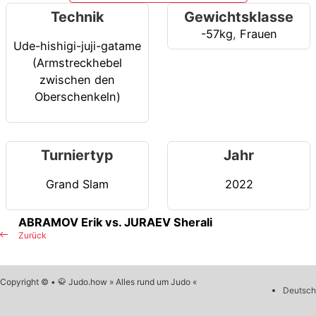
Technik
Gewichtsklasse
-57kg
,
Frauen
Ude-hishigi-juji-gatame
(Armstreckhebel
zwischen den
Oberschenkeln)
Turniertyp
Jahr
Grand Slam
2022
ABRAMOV Erik vs. JURAEV Sherali
Zurück
Copyright © • 🥋 Judo.how » Alles rund um Judo «
Deutsch