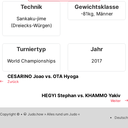
Technik
Gewichtsklasse
-81kg
,
Männer
Sankaku-jime
(Dreiecks-Würgen)
Turniertyp
Jahr
World Championships
2017
CESARINO Joao vs. OTA Hyoga
Zurück
HEGYI Stephan vs. KHAMMO Yakiv
Weiter
Copyright © • 🥋 Judo.how » Alles rund um Judo «
Deutsch