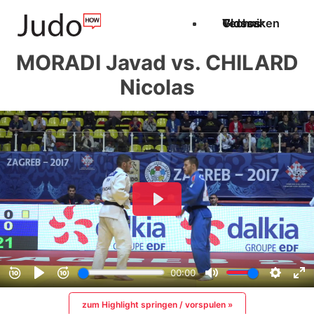
Techniken
Videos
Glossar
MORADI Javad vs. CHILARD
Nicolas
zum Highlight springen / vorspulen »