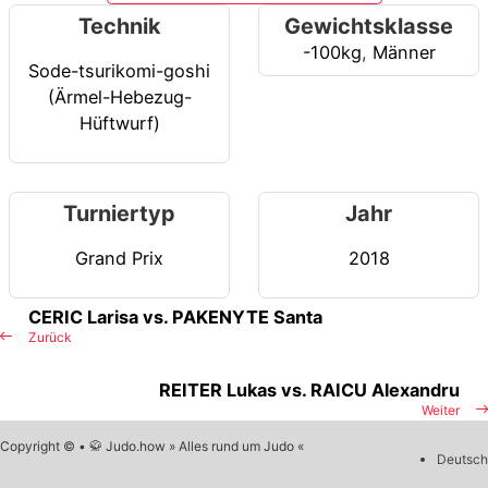
Technik
Gewichtsklasse
-100kg
,
Männer
Sode-tsurikomi-goshi
(Ärmel-Hebezug-
Hüftwurf)
Turniertyp
Jahr
Grand Prix
2018
CERIC Larisa vs. PAKENYTE Santa
Zurück
REITER Lukas vs. RAICU Alexandru
Weiter
Copyright © • 🥋 Judo.how » Alles rund um Judo «
Deutsch