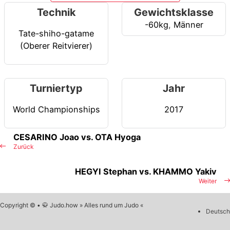
Technik
Gewichtsklasse
-60kg
,
Männer
Tate-shiho-gatame
(Oberer Reitvierer)
Turniertyp
Jahr
World Championships
2017
CESARINO Joao vs. OTA Hyoga
Zurück
HEGYI Stephan vs. KHAMMO Yakiv
Weiter
Copyright © • 🥋 Judo.how » Alles rund um Judo «
Deutsch