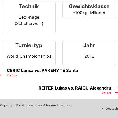
Technik
Gewichtsklasse
-100kg
,
Männer
Seoi-nage
(Schulterwurf)
Turniertyp
Jahr
World Championships
2018
CERIC Larisa vs. PAKENYTE Santa
Zurück
REITER Lukas vs. RAICU Alexandru
Weiter
Copyright © • 🥋 Judo.how » Alles rund um Judo «
Deutsch