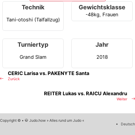
Technik
Gewichtsklasse
-48kg
,
Frauen
Tani-otoshi (Talfallzug)
Turniertyp
Jahr
Grand Slam
2018
CERIC Larisa vs. PAKENYTE Santa
Zurück
REITER Lukas vs. RAICU Alexandru
Weiter
Copyright © • 🥋 Judo.how » Alles rund um Judo «
Deutsch