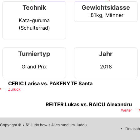
Technik
Gewichtsklasse
-81kg
,
Männer
Kata-guruma
(Schulterrad)
Turniertyp
Jahr
Grand Prix
2018
CERIC Larisa vs. PAKENYTE Santa
Zurück
REITER Lukas vs. RAICU Alexandru
Weiter
Copyright © • 🥋 Judo.how » Alles rund um Judo «
Deutsch