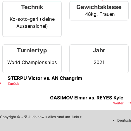
Technik
Gewichtsklasse
-48kg
,
Frauen
Ko-soto-gari (kleine
Aussensichel)
Turniertyp
Jahr
World Championships
2021
STERPU Victor vs. AN Changrim
Zurück
GASIMOV Elmar vs. REYES Kyle
Weiter
Copyright © • 🥋 Judo.how » Alles rund um Judo «
Deutsch