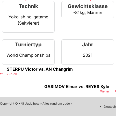
Technik
Gewichtsklasse
-81kg
,
Männer
Yoko-shiho-gatame
(Seitvierer)
Turniertyp
Jahr
World Championships
2021
STERPU Victor vs. AN Changrim
Zurück
GASIMOV Elmar vs. REYES Kyle
Weiter
Copyright © • 🥋 Judo.how » Alles rund um Judo «
Deutsch