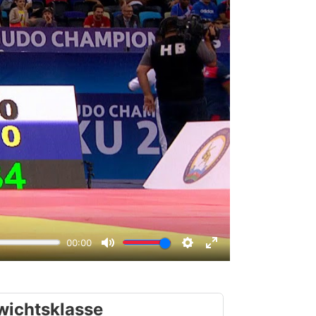
wichtsklasse