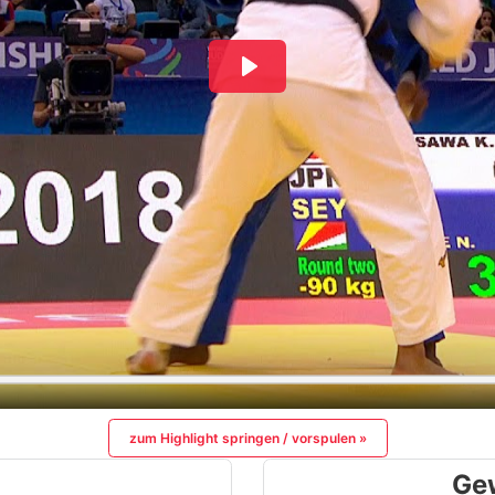
zum Highlight springen / vorspulen »
Ge