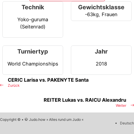
Technik
Gewichtsklasse
-63kg
,
Frauen
Yoko-guruma
(Seitenrad)
Turniertyp
Jahr
World Championships
2018
CERIC Larisa vs. PAKENYTE Santa
Zurück
REITER Lukas vs. RAICU Alexandru
Weiter
Copyright © • 🥋 Judo.how » Alles rund um Judo «
Deutsch