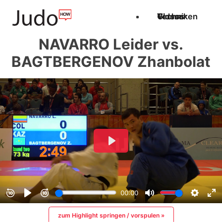
Techniken
Videos
Glossar
NAVARRO Leider vs.
BAGTBERGENOV Zhanbolat
zum Highlight springen / vorspulen »