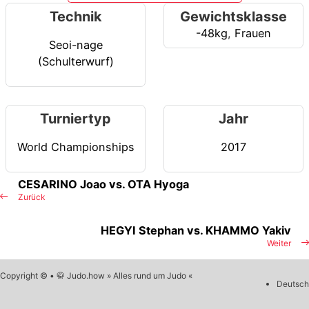
Technik
Gewichtsklasse
-48kg
,
Frauen
Seoi-nage
(Schulterwurf)
Turniertyp
Jahr
World Championships
2017
CESARINO Joao vs. OTA Hyoga
Zurück
HEGYI Stephan vs. KHAMMO Yakiv
Weiter
Copyright © • 🥋 Judo.how » Alles rund um Judo «
Deutsch