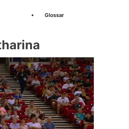
Glossar
tharina