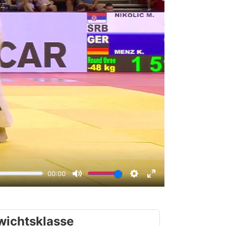
wichtsklasse