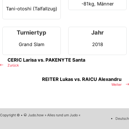
-81kg
,
Männer
Tani-otoshi (Talfallzug)
Turniertyp
Jahr
Grand Slam
2018
CERIC Larisa vs. PAKENYTE Santa
Zurück
REITER Lukas vs. RAICU Alexandru
Weiter
Copyright © • 🥋 Judo.how » Alles rund um Judo «
Deutsch