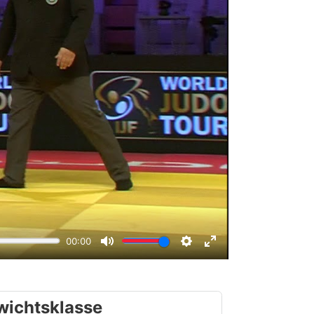
wichtsklasse