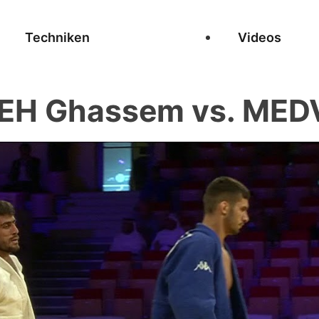
Techniken
Videos
H Ghassem vs. MED