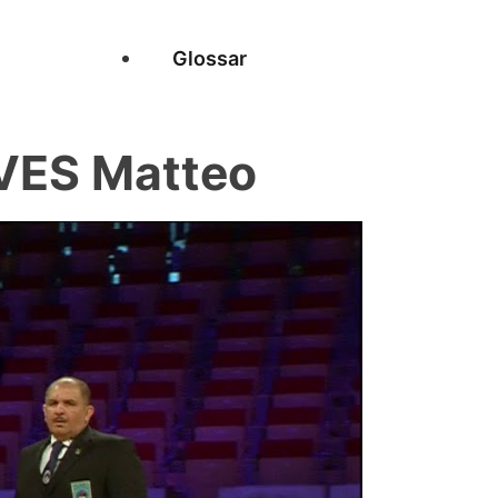
Glossar
VES Matteo